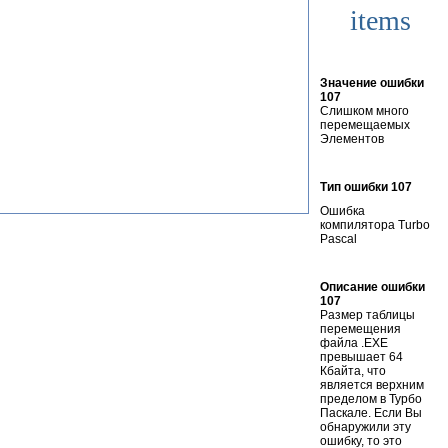
items
Значение ошибки
107
Слишком много
перемещаемых
Элементов
Тип ошибки 107
Ошибка
компилятора Turbo
Pascal
Описание ошибки
107
Размер таблицы
перемещения
файла .ЕХЕ
превышает 64
Кбайта, что
является верхним
пределом в Турбо
Паскале. Если Вы
обнаружили эту
ошибку, то это