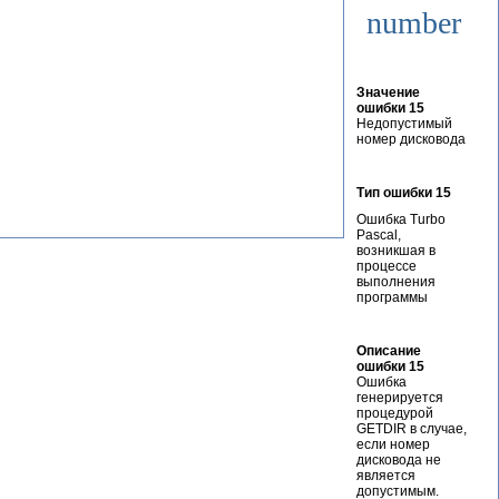
number
Значение
ошибки 15
Недопустимый
номер дисковода
Тип ошибки 15
Ошибка Turbo
Pascal,
возникшая в
процессе
выполнения
программы
Описание
ошибки 15
Ошибка
генерируется
процедурой
GETDIR в случае,
если номер
дисковода не
является
допустимым.