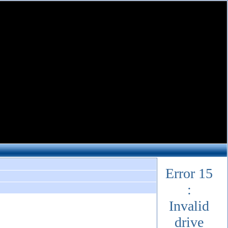
Error 15
:
Invalid
drive