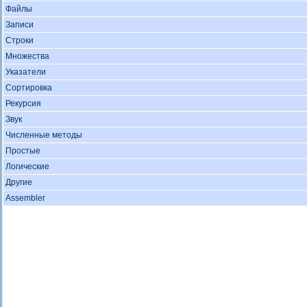
Файлы
Записи
Строки
Множества
Указатели
Сортировка
Рекурсия
Звук
Численные методы
Простые
Логические
Другие
Assembler