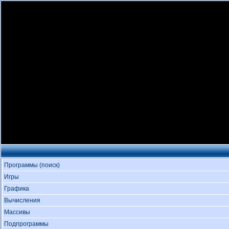
Программы (поиск)
Игры
Графика
Вычисления
Массивы
Подпрограммы