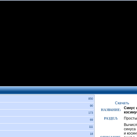
850
Скачать
90
Синус 
НАЗВАНИЕ:
косину
173
Прост
РАЗДЕЛ:
69
Вычисл
111
синуса 
и косин
18