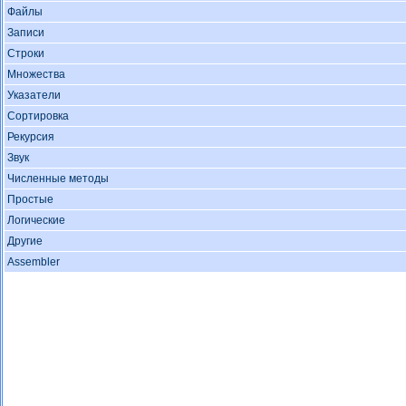
Файлы
Записи
Строки
Множества
Указатели
Сортировка
Рекурсия
Звук
Численные методы
Простые
Логические
Другие
Assembler