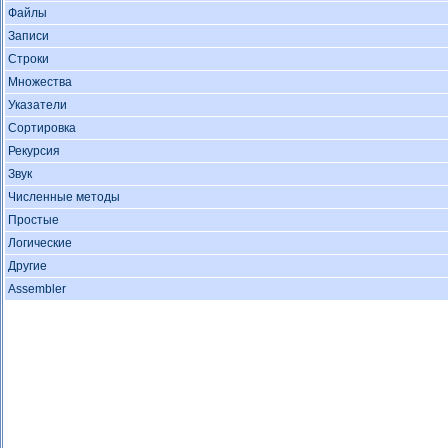
Файлы
Записи
Строки
Множества
Указатели
Сортировка
Рекурсия
Звук
Численные методы
Простые
Логические
Другие
Assembler