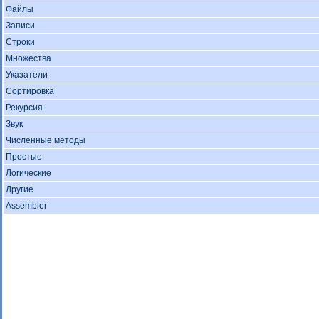
Файлы
Записи
Строки
Множества
Указатели
Сортировка
Рекурсия
Звук
Численные методы
Простые
Логические
Другие
Assembler