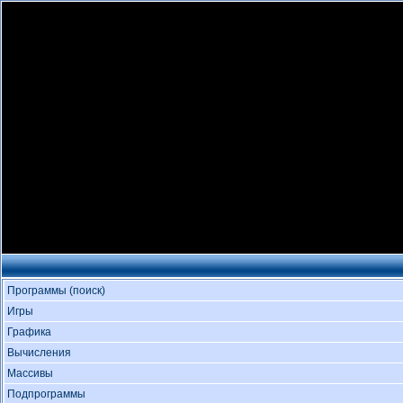
Программы (поиск)
Игры
Графика
Вычисления
Массивы
Подпрограммы