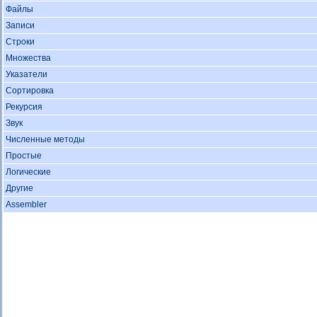
Файлы
Записи
Строки
Множества
Указатели
Сортировка
Рекурсия
Звук
Численные методы
Простые
Логические
Другие
Assembler