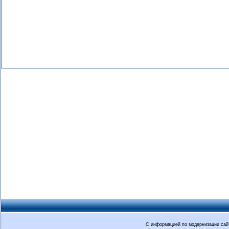
С информацией по модернизации са