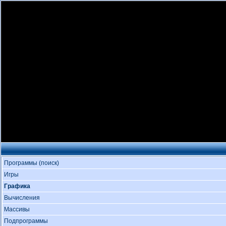
Программы (поиск)
Игры
Графика
Вычисления
Массивы
Подпрограммы