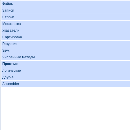
Файлы
Записи
Строки
Множества
Указатели
Сортировка
Рекурсия
Звук
Численные методы
Простые
Логические
Другие
Assembler